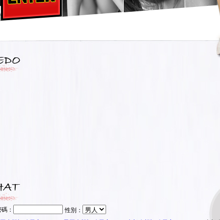
密碼：
性別：